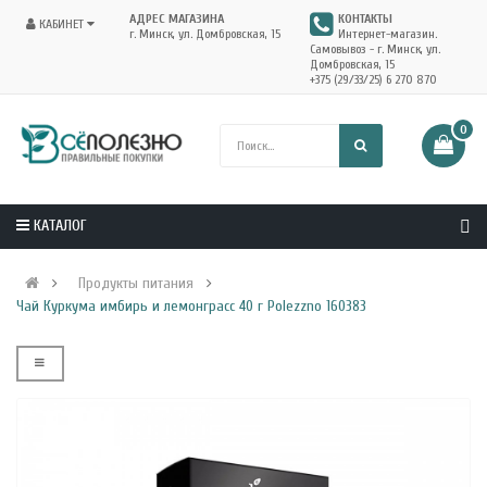
АДРЕС МАГАЗИНА
КОНТАКТЫ
КАБИНЕТ
г. Минск, ул. Домбровская, 15
Интернет-магазин.
Самовывоз - г. Минск, ул.
Домбровская, 15
+375 (29/33/25) 6 270 870
0
КАТАЛОГ
Продукты питания
Чай Куркума имбирь и лемонграсс 40 г Polezzno 160383