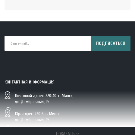
ПОДПИСАТЬСЯ
КОНТАКТНАЯ ИНФОРМАЦИЯ
Почтовый адрес: 220140, г. Минск,
BIO Кокосовая вода тетрапак 330 мл Vietcoco 112878..
ул. Домбровская, 15
5.23 руб.
Юр. адрес: 22016, г. Минск,
ул. Домбровская, 15
+375 (29/33/25) 6 270 870, г. Минск,
ПОКАЗАТЬ