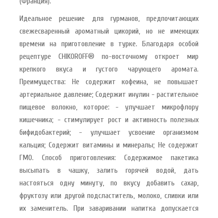
(Франция).
Идеальное решение для гурманов, предпочитающих
свежесваренный ароматный цикорий, но не имеющих
времени на приготовление в турке. Благодаря особой
рецептуре CHIKOROFF® по-восточному откроет мир
крепкого вкуса и густого чарующего аромата.
Преимущества: Не содержит кофеина, не повышает
артериальное давление; Содержит инулин - растительное
пищевое волокно, которое: - улучшает микрофлору
кишечника; - стимулирует рост и активность полезных
бифидобактерий; - улучшает усвоение организмом
кальция; Содержит витамины и минералы; Не содержит
ГМО. Способ приготовления: Содержимое пакетика
высыпать в чашку, залить горячей водой, дать
настояться одну минуту, по вкусу добавить сахар,
фруктозу или другой подсластитель, молоко, сливки или
их заменитель. При заваривании напитка допускается