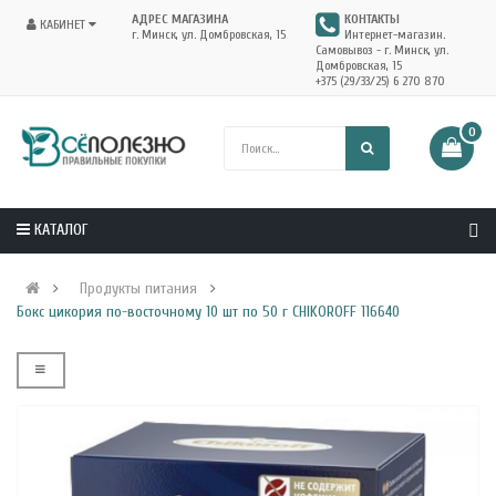
АДРЕС МАГАЗИНА
КОНТАКТЫ
КАБИНЕТ
г. Минск, ул. Домбровская, 15
Интернет-магазин.
Самовывоз - г. Минск, ул.
Домбровская, 15
+375 (29/33/25) 6 270 870
0
КАТАЛОГ
Продукты питания
Бокс цикория по-восточному 10 шт по 50 г CHIKOROFF 116640