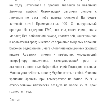
на ходу. Затягивает в пробку? Хватайся за батончик!
Замучил трафик? Освежающий батончик Bionova с
лимоном не даст тебе повода скиснуть! Да будет
зеленый свет! Преимущества: 100 % натуральный
продукт; Не содержит ГМО, глютена, холестерина, сои и
молока; Без добавления сахара, красителей, консервантов
и ароматизаторов; Высокое содержание пищевых волокон;
Высокое содержание Омега-3-полиненасыщенных жирных
кислот; Содержит инулин – пребиотик, улучшающий
микрофлору кишечника, стимулирующий рост и
активность полезных бифидобактерий; Подходит веганам;
Можно употреблять в пост; Удобно взять с собой. Условия
хранения: Хранить при температуре не более 25 ºС и
относительной влажности воздуха не более 75 %. Срок
годности: 1 год.
Состав: