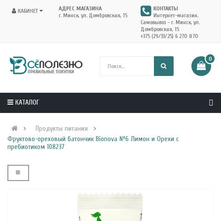
АДРЕС МАГАЗИНА
КОНТАКТЫ
КАБИНЕТ
г. Минск, ул. Домбровская, 15
Интернет-магазин.
Самовывоз - г. Минск, ул.
Домбровская, 15
+375 (29/33/25) 6 270 870
0
КАТАЛОГ
Продукты питания
Фруктово-ореховый батончик Bionova №6 Лимон и Орехи с
пребиотиком 108237