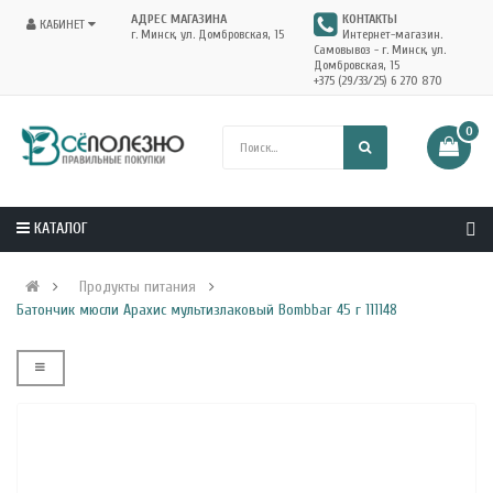
АДРЕС МАГАЗИНА
КОНТАКТЫ
КАБИНЕТ
г. Минск, ул. Домбровская, 15
Интернет-магазин.
Самовывоз - г. Минск, ул.
Домбровская, 15
+375 (29/33/25) 6 270 870
0
КАТАЛОГ
Продукты питания
Батончик мюсли Арахис мультизлаковый Bombbar 45 г 111148