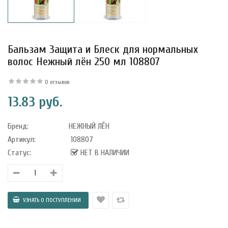
Бальзам Защита и Блеск для нормальных
волос Нежный лён 250 мл 108807
0 отзывов
13.83 руб.
Бренд:
НЕЖНЫЙ ЛЁН
Артикул:
108807
Статус:
НЕТ В НАЛИЧИИ
уфле с
ишней в
ола..