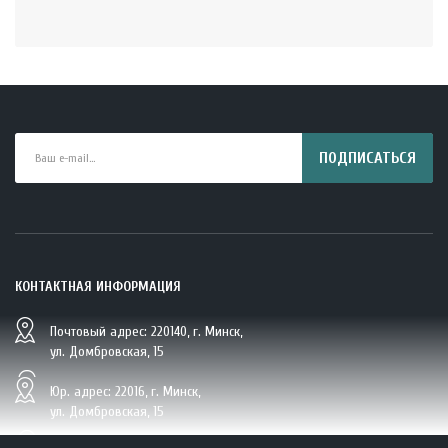
ПОДПИСАТЬСЯ
КОНТАКТНАЯ ИНФОРМАЦИЯ
Почтовый адрес: 220140, г. Минск,
BIO Кокосовая вода тетрапак 330 мл Vietcoco 112878..
ул. Домбровская, 15
5.23 руб.
Юр. адрес: 22016, г. Минск,
ул. Домбровская, 15