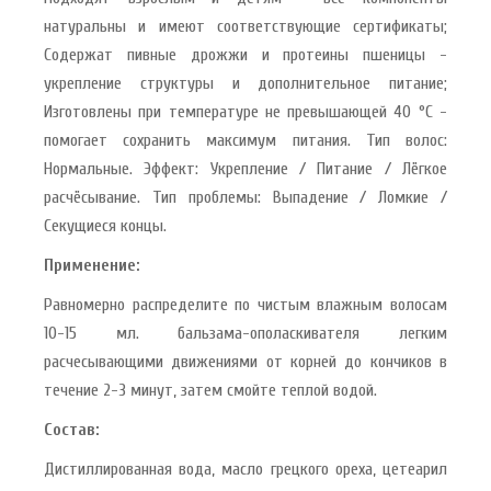
натуральны и имеют соответствующие сертификаты;
Содержат пивные дрожжи и протеины пшеницы -
укрепление структуры и дополнительное питание;
Изготовлены при температуре не превышающей 40 °С -
помогает сохранить максимум питания. Тип волос:
Нормальные. Эффект: Укрепление / Питание / Лёгкое
расчёсывание. Тип проблемы: Выпадение / Ломкие /
Секущиеся концы.
Применение:
Равномерно распределите по чистым влажным волосам
10-15 мл. бальзама-ополаскивателя легким
расчесывающими движениями от корней до кончиков в
течение 2-3 минут, затем смойте теплой водой.
Состав:
Дистиллированная вода, масло грецкого ореха, цетеарил