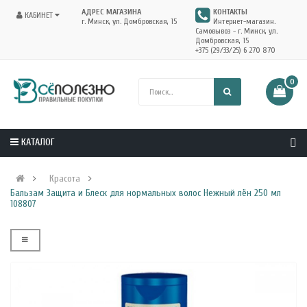
АДРЕС МАГАЗИНА
КОНТАКТЫ
КАБИНЕТ
г. Минск, ул. Домбровская, 15
Интернет-магазин.
Самовывоз - г. Минск, ул.
Домбровская, 15
+375 (29/33/25) 6 270 870
0
КАТАЛОГ
Красота
Бальзам Защита и Блеск для нормальных волос Нежный лён 250 мл
108807