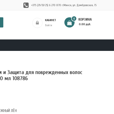
+375 (29/33/25) 6 270 870 г.Минск, ул. Домбровская, 15
0
КОРЗИНА
КАБИНЕТ
- 0.00 руб.
Войти
 и Защита для поврежденных волос
0 мл 108786
ЕЖНЫЙ ЛЁН