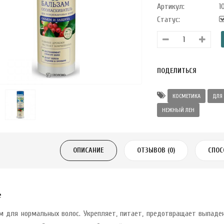
Артикул:
1
Статус:
ПОДЕЛИТЬСЯ
КОСМЕТИКА
ДЛЯ
НЕЖНЫЙ ЛЕН
ОПИСАНИЕ
ОТЗЫВОВ (0)
СПОС
е
м для нормальных волос. Укрепляет, питает, предотвращает выпаден