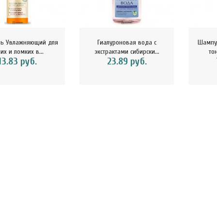
32.29 руб.
ини-хлебцы с лимоном
 имбирём Ешь здорово
ь Увлажняющий для
Гиалуроновая вода с
Шампу
5 г 1..
хих и ломких в...
экстрактами сибирски...
то
13.83 руб.
23.89 руб.
4.42 руб.
осовая вода тетрапак
ChikaSport Шоколад белый с
Chi
л Vietcoco 112878..
миндалем и кокосовыми ч..
молоч
5.23 руб.
15.25 руб.