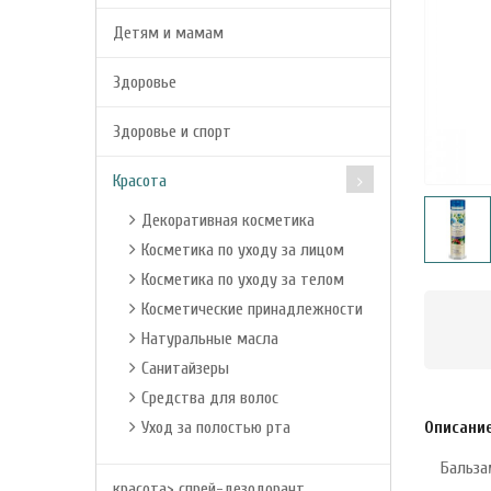
Детям и мамам
Здоровье
Здоровье и спорт
Красота
Декоративная косметика
Косметика по уходу за лицом
Косметика по уходу за телом
Косметические принадлежности
Натуральные масла
Санитайзеры
Средства для волос
Уход за полостью рта
Описани
Бальза
красота> спрей-дезодорант