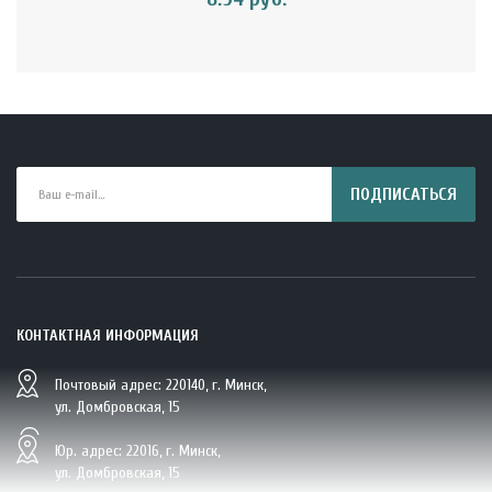
ПОДПИСАТЬСЯ
КОНТАКТНАЯ ИНФОРМАЦИЯ
Почтовый адрес: 220140, г. Минск,
BIO Кокосовая вода тетрапак 330 мл Vietcoco 112878..
ул. Домбровская, 15
5.23 руб.
Юр. адрес: 22016, г. Минск,
ул. Домбровская, 15