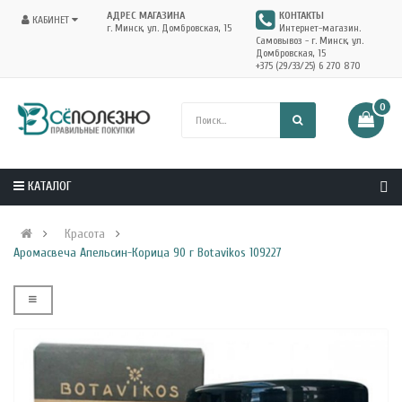
АДРЕС МАГАЗИНА
КОНТАКТЫ
КАБИНЕТ
г. Минск, ул. Домбровская, 15
Интернет-магазин.
Самовывоз - г. Минск, ул.
Домбровская, 15
+375 (29/33/25) 6 270 870
0
КАТАЛОГ
Красота
Аромасвеча Апельсин-Корица 90 г Botavikos 109227