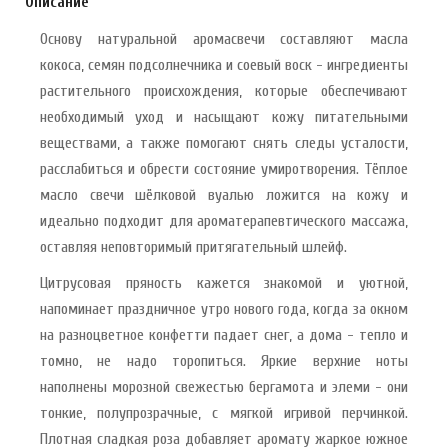
Описание
Основу натуральной аромасвечи составляют масла
кокоса, семян подсолнечника и соевый воск - ингредиенты
растительного происхождения, которые обеспечивают
необходимый уход и насыщают кожу питательными
веществами, а также помогают снять следы усталости,
расслабиться и обрести состояние умиротворения. Тёплое
масло свечи шёлковой вуалью ложится на кожу и
идеально подходит для ароматерапевтического массажа,
оставляя неповторимый притягательный шлейф.
Цитрусовая пряность кажется знакомой и уютной,
напоминает праздничное утро нового года, когда за окном
на разноцветное конфетти падает снег, а дома - тепло и
томно, не надо торопиться. Яркие верхние ноты
наполнены морозной свежестью бергамота и элеми - они
тонкие, полупрозрачные, с мягкой игривой перчинкой.
Плотная сладкая роза добавляет аромату жаркое южное