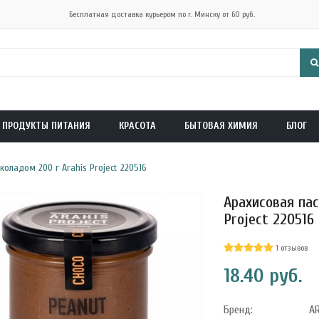
Бесплатная доставка курьером по г. Минску от 60 руб.
ПРОДУКТЫ ПИТАНИЯ
КРАСОТА
БЫТОВАЯ ХИМИЯ
БЛОГ
оладом 200 г Arahis Project 220516
Арахисовая па
Project 220516
1 отзывов
18.40 руб.
Бренд:
A