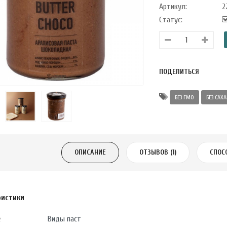
Артикул:
2
Статус:
ПОДЕЛИТЬСЯ
БЕЗ ГМО
БЕЗ САХА
ОПИСАНИЕ
ОТЗЫВОВ (1)
СПОС
ристики
е
Виды паст