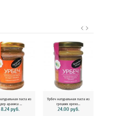
натуральная паста из
Урбеч натуральная паста из
Урбеч 
дер арахиса ...
грецких орехо...
о
8.24 руб.
24.00 руб.