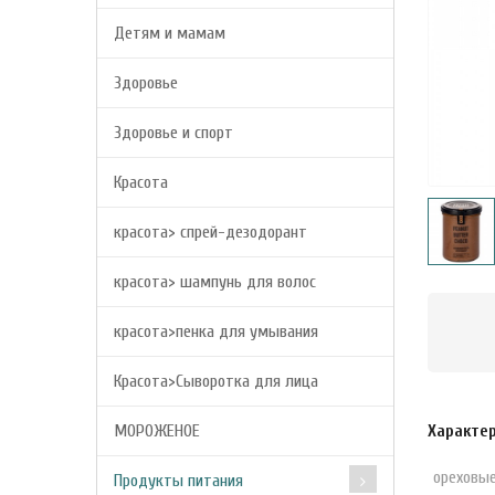
Детям и мамам
Здоровье
Здоровье и спорт
Красота
красота> спрей-дезодорант
красота> шампунь для волос
красота>пенка для умывания
Красота>Сыворотка для лица
МОРОЖЕНОЕ
Характе
ореховы
Продукты питания