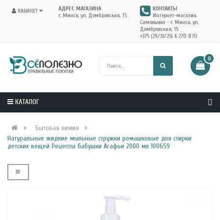
АДРЕС МАГАЗИНА
КОНТАКТЫ
КАБИНЕТ
г. Минск, ул. Домбровская, 15
Интернет-магазин.
Самовывоз - г. Минск, ул.
Домбровская, 15
+375 (29/33/25) 6 270 870
0
КАТАЛОГ
Бытовая химия
Натуральные жидкие мыльные стружки ромашковые для стирки
детских вещей Рецепты бабушки Агафьи 2000 мл 100659