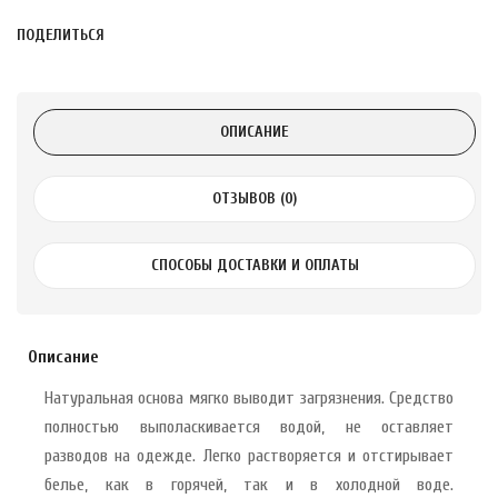
ПОДЕЛИТЬСЯ
 с лимоном и
 здорово 75 г
ОПИСАНИЕ
ОТЗЫВОВ (0)
СПОСОБЫ ДОСТАВКИ И ОПЛАТЫ
Описание
Натуральная основа мягко выводит загрязнения. Средство
полностью выполаскивается водой, не оставляет
разводов на одежде. Легко растворяется и отстирывает
белье, как в горячей, так и в холодной воде.