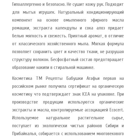
Гипоаллергенно и безопасно. Не сушит кожу рук. Подходит
для мытья игрушек. Натуральный кондиционирующий
компонент на основе омыленного эфирного масла
ромашки, экстракта календулы и сока алоэ придает
белью мягкость и свежесть. Приятный аромат, в отличие
от классического хозяйственного мыла. Мягкая формула
позволяет сохранить цвет и качество ткани, не разрушая
структуру волокон. Бесфосфатный состав предотвращает
образование накипи в стиральной машинке.
Косметика ТМ Рецепты Бабушки Агафьи первая на
российском рынке получила сертификат на органическую
косметику что подтверждает знак ICEA на упаковке. При
производстве продукции используются органические
экстракты и масла, контролируемые ассоциацией Ecocert.
Используемое натуральное растительное сырье,
поступает из экологически чистых районов Сибири и
Прибайкалья, собирается с использованием многовекового