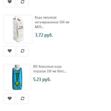
Вода питьевая
негазированная 500 мл
NATU...
3.72 руб.
BIO Кокосовая вода
тетрапак 330 мл Vietc...
5.23 руб.