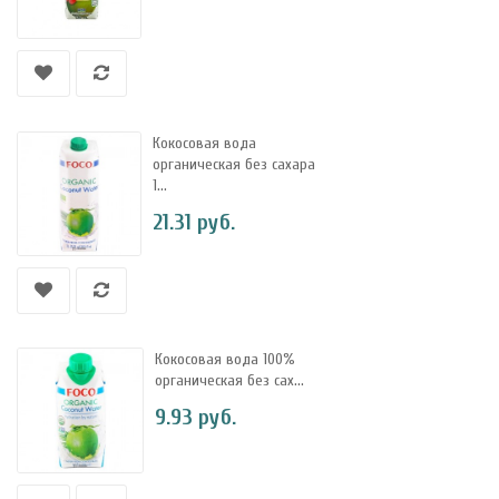
Кокосовая вода
органическая без сахара
1...
21.31 руб.
Кокосовая вода 100%
органическая без сах...
9.93 руб.