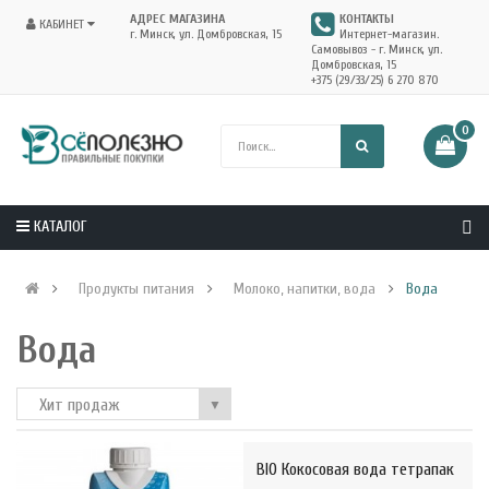
АДРЕС МАГАЗИНА
КОНТАКТЫ
КАБИНЕТ
г. Минск, ул. Домбровская, 15
Интернет-магазин.
Самовывоз - г. Минск, ул.
Домбровская, 15
+375 (29/33/25) 6 270 870
0
КАТАЛОГ
Продукты питания
Молоко, напитки, вода
Вода
Вода
Хит продаж
▼
BIO Кокосовая вода тетрапак