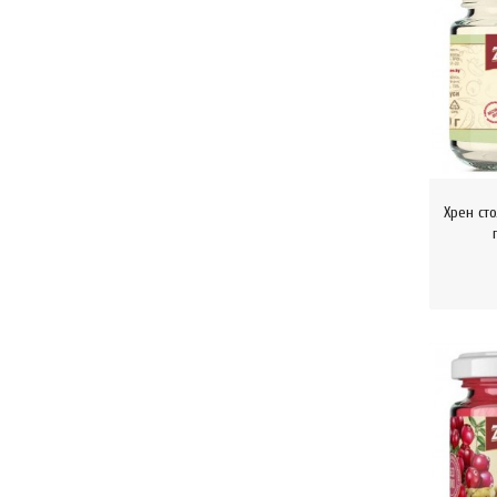
Хрен ст