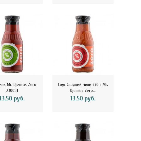
или Mr. Djemius Zero
Соус Сладкий чили 330 г Mr.
230051
Djemius Zero...
13.50 руб.
13.50 руб.