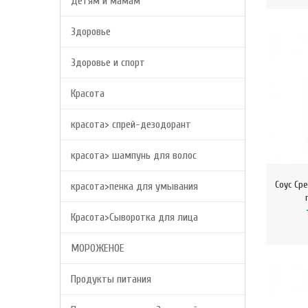
Детям и мамам
Здоровье
Здоровье и спорт
Красота
красота> спрей-дезодорант
красота> шампунь для волос
Соус Ср
красота>пенка для умывания
Красота>Сыворотка для лица
МОРОЖЕНОЕ
Продукты питания