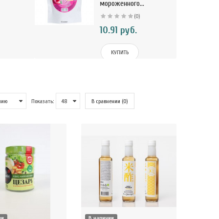
мороженного...
(0)
10.91 руб.
КУПИТЬ
Показать:
В сравнении (0)
ии
В наличии