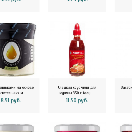
 оливками на основе
Сладкий соус чили для
Васаби
стительных м...
курицы 350 г Aroy-...
8.91 руб.
11.50 руб.