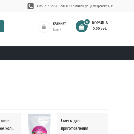
+375 (29/33/25) 6 270 870 г.Минск, ул. Домбровская, 15
0
КОРЗИНА
КАБИНЕТ
- 0.00 руб.
Войти
товое
Cмесь для
е хол...
приготовления