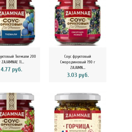
руктовый Ткемали 200
Соус фруктовый
г ZAJAMNAE 11...
Смородиновый 190 г
ZAJAMN...
4.77 руб.
3.03 руб.