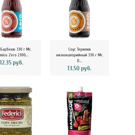
 Барбекю 330 г Mr.
Соус Терияки
mius Zero 2300...
низкокалорийный 330 г Mr.
D...
12.35 руб.
13.50 руб.