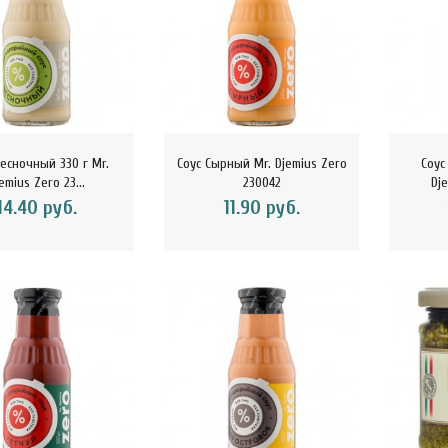
Чесночный 330 г Mr.
Соус Сырный Mr. Djemius Zero
Соус
emius Zero 23...
230042
Dje
14.40 руб.
11.90 руб.