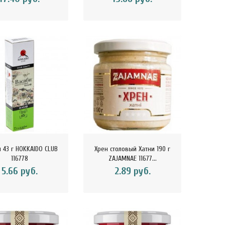
 43 г HOKKAIDO CLUB
Хрен столовый Хатни 190 г
116778
ZAJAMNAE 11677...
5.66 руб.
2.89 руб.