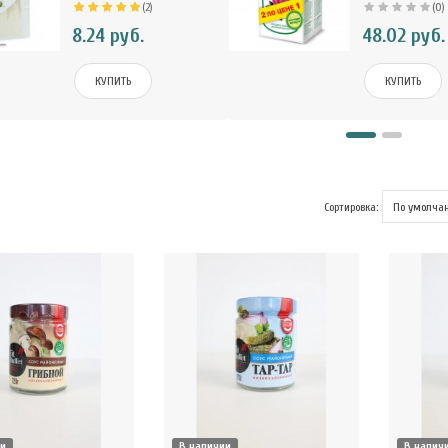
(2)
(0)
8.24 руб.
48.02 руб.
КУПИТЬ
КУПИТЬ
Сортировка:
ии
В наличии
В налич