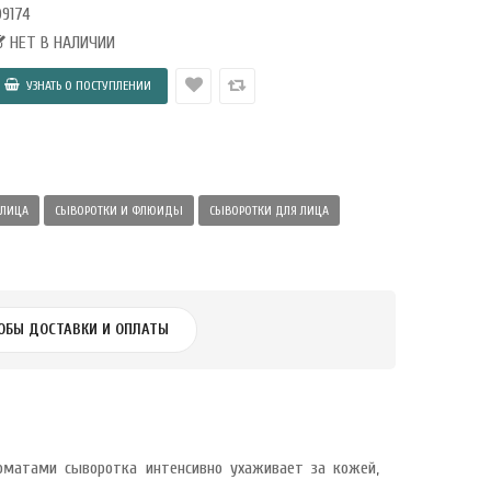
9174
НЕТ В НАЛИЧИИ
 ЛИЦА
СЫВОРОТКИ И ФЛЮИДЫ
СЫВОРОТКИ ДЛЯ ЛИЦА
ОБЫ ДОСТАВКИ И ОПЛАТЫ
оматами сыворотка интенсивно ухаживает за кожей,