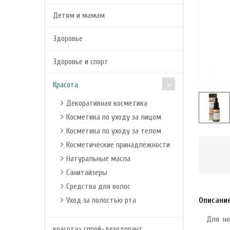
Детям и мамам
Здоровье
Здоровье и спорт
Красота
Декоративная косметика
Косметика по уходу за лицом
Косметика по уходу за телом
Косметические принадлежности
Натуральные масла
Санитайзеры
Средства для волос
Уход за полостью рта
Описани
Для но
красота> спрей-дезодорант