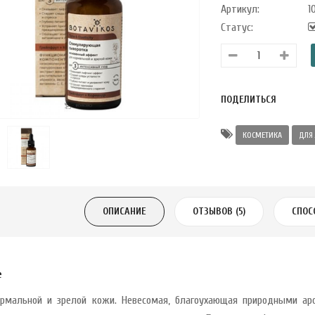
Артикул:
10
Статус:
ПОДЕЛИТЬСЯ
КОСМЕТИКА
ДЛЯ
ОПИСАНИЕ
ОТЗЫВОВ (5)
СПОС
е
рмальной и зрелой кожи. Невесомая, благоухающая природными ар