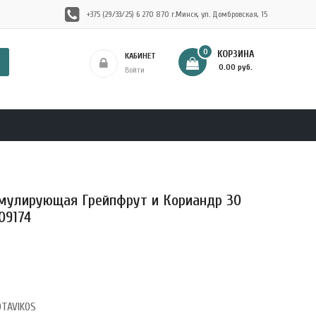
+375 (29/33/25) 6 270 870 г.Минск, ул. Домбровская, 15
0
КОРЗИНА
КАБИНЕТ
- 0.00 руб.
Войти
мулирующая Грейпфрут и Кориандр 30
09174
OTAVIKOS