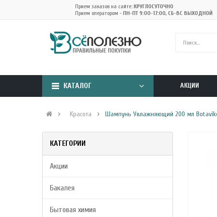
Прием заказов на сайте:
КРУГЛОСУТОЧНО
Прием оператором -
ПН-ПТ 9:00-17:00, СБ-ВС ВЫХОДНОЙ
КАТАЛОГ
АКЦИИ
Красота
Шампунь Увлажняющий 200 мл Botaviko
КАТЕГОРИИ
Акции
Бакалея
Бытовая химия