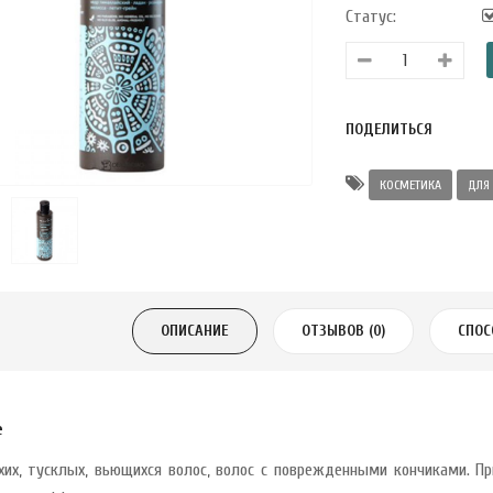
Статус:
ПОДЕЛИТЬСЯ
КОСМЕТИКА
ДЛЯ
ОПИСАНИЕ
ОТЗЫВОВ (0)
СПОС
е
хих, тусклых, вьющихся волос, волос с поврежденными кончиками. 