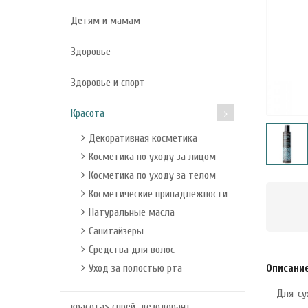
Детям и мамам
Здоровье
Здоровье и спорт
Красота
Декоративная косметика
Косметика по уходу за лицом
Косметика по уходу за телом
Косметические принадлежности
Натуральные масла
Санитайзеры
Средства для волос
Уход за полостью рта
Описани
Для су
красота> спрей-дезодорант