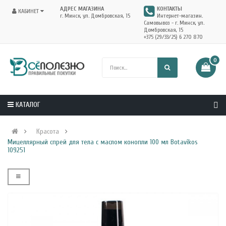
АДРЕС МАГАЗИНА
КОНТАКТЫ
КАБИНЕТ
г. Минск, ул. Домбровская, 15
Интернет-магазин.
Самовывоз - г. Минск, ул.
Домбровская, 15
+375 (29/33/25) 6 270 870
0
КАТАЛОГ
Красота
Мицеллярный спрей для тела с маслом конопли 100 мл Botavikos
109251