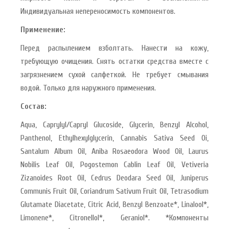
Индивидуальная непереносимость компонентов.
Применение:
Перед распылением взболтать. Нанести на кожу,
требующую очищения. Снять остатки средства вместе с
загрязнением сухой салфеткой. Не требует смывания
водой. Только для наружного применения.
Состав:
Aqua, Caprylyl/Capryl Glucoside, Glycerin, Benzyl Alcohol,
Panthenol, Ethylhexylglycerin, Cannabis Sativa Seed Oi,
Santalum Album Oil, Aniba Rosaeodora Wood Oil, Laurus
Nobilis Leaf Oil, Pogostemon Cablin Leaf Oil, Vetiveria
Zizanoides Root Oil, Cedrus Deodara Seed Oil, Juniperus
Communis Fruit Oil, Coriandrum Sativum Fruit Oil, Tetrasodium
Glutamate Diacetate, Citric Acid, Benzyl Benzoate*, Linalool*,
Limonene*, Citronellol*, Geraniol*. *Компоненты