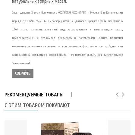
натуральных эфирных масел.
Срок годности: 2 года. Изготовитель: ООО "БОТАВИКОС-КЛАБ", г Москва, 2-й Котляковский
пер д.1 стр 6 б/н, офис 512. Импортер: указан на упаковке. Производители оставляют за
собой право изменять внешний вид, характеристики и комплектацию товара,
предварительно не уведомляя продавцов и потребителей. Заранее приносим
извинения за возможные неточности в описании и фотографиях товара. Будем вам
благодарны за сообщение о расхождениях — это поможет сделать наш каталог товаров
более точным!
СВЕРНУТЬ
РЕКОМЕНДУЕМЫЕ ТОВАРЫ
С ЭТИМ ТОВАРОМ ПОКУПАЮТ