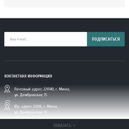
ПОДПИСАТЬСЯ
КОНТАКТНАЯ ИНФОРМАЦИЯ
Почтовый адрес: 220140, г. Минск,
BIO Кокосовая вода тетрапак 330 мл Vietcoco 112878..
ул. Домбровская, 15
5.23 руб.
Юр. адрес: 22016, г. Минск,
ул. Домбровская, 15
+375 (29/33/25) 6 270 870, г. Минск,
ПОКАЗАТЬ