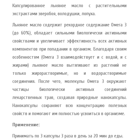
Капсулированное льняное масло с растительными
экстрактами зверобоя, володушки, лопуха.
Льняное масло содержит рекордное содержание Омега 3
(до 60%), обладает сильными биологически активными
свойствами и увеличивает эффективность всех активных
компонентов при попадании в организм. Благодаря своим
особенностям (Омега 3 взаимодействует и с водой, и с
жирами) льняное масло вытягивают из растений не
только жирорастворимые, но и водорастворимые
соединения. После чего, молекулы Омега 3 окружают
частицы биологически активных соединений
лекарственных трав, создавая природные нанокапсулы.
Нанокапсулы сохраняют всю концентрацию полезных
свойств и помогают им полностью усвоиться в организме.
Применение:
Принимать по 3 капсулы 3 раза в день за 20 мин до еды.