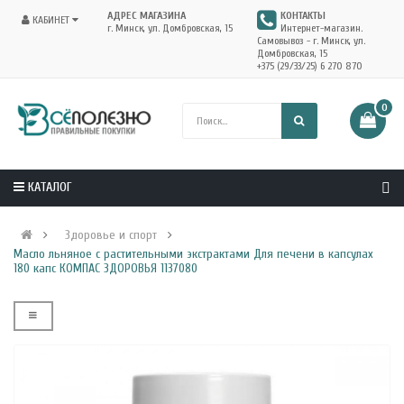
АДРЕС МАГАЗИНА
КОНТАКТЫ
КАБИНЕТ
г. Минск, ул. Домбровская, 15
Интернет-магазин.
Самовывоз - г. Минск, ул.
Домбровская, 15
+375 (29/33/25) 6 270 870
0
КАТАЛОГ
Здоровье и спорт
Масло льняное с растительными экстрактами Для печени в капсулах
180 капс КОМПАС ЗДОРОВЬЯ 1137080