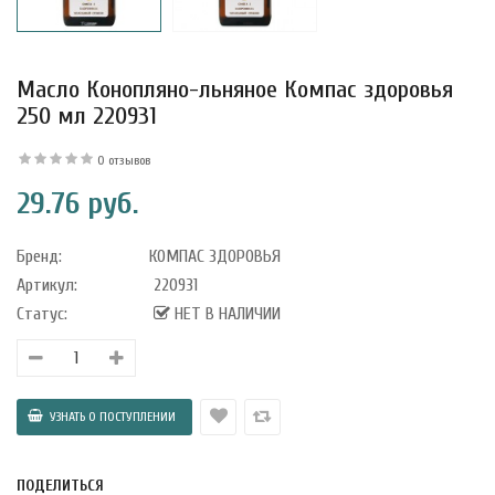
Масло Конопляно-льняное Компас здоровья
250 мл 220931
0 отзывов
29.76 руб.
Бренд:
КОМПАС ЗДОРОВЬЯ
Артикул:
220931
Статус:
НЕТ В НАЛИЧИИ
уфле с
ишней в
ПОДЕЛИТЬСЯ
ола..