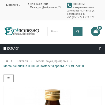
АДРЕС МАГАЗИНА
КОНТАКТЫ
КАБИНЕТ
г. Минск, ул. Домбровская, 15
Интернет-магазин.
Самовывоз - г. Минск, ул.
Домбровская, 15
+375 (29/33/25) 6 270 870
0
КАТАЛОГ
Бакалея
Масла, соуса, приправы
Масло Конопляно-льняное Компас здоровья 250 мл 220931