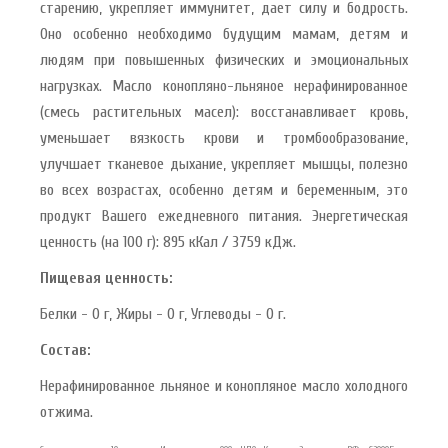
старению, укрепляет иммунитет, дает силу и бодрость.
Оно особенно необходимо будущим мамам, детям и
людям при повышенных физических и эмоциональных
нагрузках. Масло конопляно-льняное нерафинированное
(смесь растительных масел): восстанавливает кровь,
уменьшает вязкость крови и тромбообразование,
улучшает тканевое дыхание, укрепляет мышцы, полезно
во всех возрастах, особенно детям и беременным, это
продукт Вашего ежедневного питания. Энергетическая
ценность (на 100 г): 895 кКал / 3759 кДж.
Пищевая ценность:
Белки - 0 г, Жиры - 0 г, Углеводы - 0 г.
Состав:
Нерафинированное льняное и конопляное масло холодного
отжима.