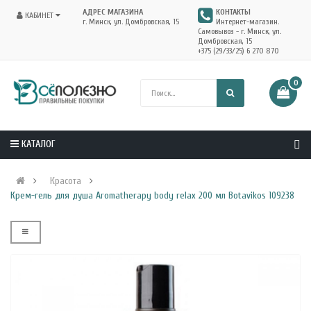
АДРЕС МАГАЗИНА
КОНТАКТЫ
КАБИНЕТ
г. Минск, ул. Домбровская, 15
Интернет-магазин.
Самовывоз - г. Минск, ул.
Домбровская, 15
+375 (29/33/25) 6 270 870
0
КАТАЛОГ
Красота
Крем-гель для душа Aromatherapy body relax 200 мл Botavikos 109238