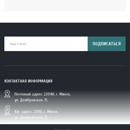
ПОДПИСАТЬСЯ
КОНТАКТНАЯ ИНФОРМАЦИЯ
Почтовый адрес: 220140, г. Минск,
BIO Кокосовая вода тетрапак 330 мл Vietcoco 112878..
ул. Домбровская, 15
5.23 руб.
Юр. адрес: 22016, г. Минск,
ул. Домбровская, 15
+375 (29/33/25) 6 270 870, г. Минск,