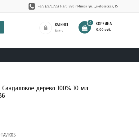
+375 (29/33/25) 6 270 870 г.Минск, ул. Домбровская, 15
0
КОРЗИНА
КАБИНЕТ
- 0.00 руб.
Войти
 Сандаловое дерево 100% 10 мл
36
OTAVIKOS