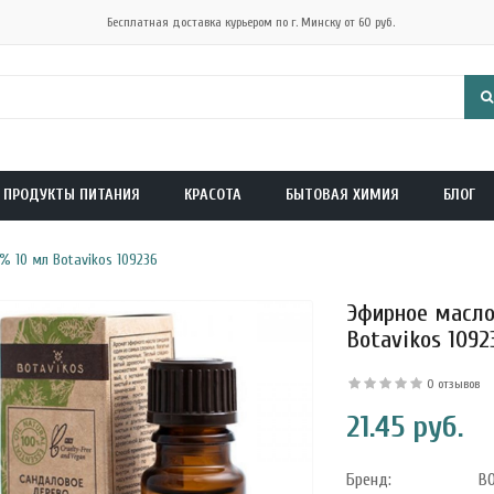
Бесплатная доставка курьером по г. Минску от 60 руб.
ПРОДУКТЫ ПИТАНИЯ
КРАСОТА
БЫТОВАЯ ХИМИЯ
БЛОГ
 10 мл Botavikos 109236
Эфирное масло
Botavikos 1092
0 отзывов
21.45 руб.
Бренд:
B