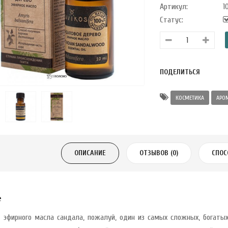
Артикул:
1
Статус:
ПОДЕЛИТЬСЯ
КОСМЕТИКА
АРО
ОПИСАНИЕ
ОТЗЫВОВ (0)
СПОС
е
 эфирного масла сандала, пожалуй, один из самых сложных, богаты