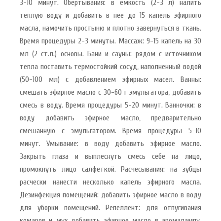
3-10 минут. Обертывания: в емкость (2-3 л) налить
теплую воду и добавить в нее до 15 капель эфирного
масла, намочить простыню и плотно завернуться в ткань.
Время процедуры 2-3 минуты. Массаж: 9-15 капель на 30
мл (2 ст.л.) основы. Бани и сауны: рядом с источником
тепла поставить термостойкий сосуд, наполненный водой
(50-100 мл) с добавлением эфирных масел. Ванны:
смешать эфирное масло с 30-60 г эмульгатора, добавить
смесь в воду. Время процедуры 5-20 минут. Ванночки: в
воду добавить эфирное масло, предварительно
смешанную с эмульгатором. Время процедуры 5-10
минут. Умывание: в воду добавить эфирное масло.
Закрыть глаза и выплеснуть смесь себе на лицо,
промокнуть лицо салфеткой. Расчесывания: на зубцы
расчески нанести несколько капель эфирного масла.
Дезинфекция помещений: добавить эфирное масло в воду
для уборки помещений. Репеллент: для отпугивания
комаров и мух добавить эфирное масло в аромалампу.