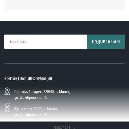
ПОДПИСАТЬСЯ
КОНТАКТНАЯ ИНФОРМАЦИЯ
Почтовый адрес: 220140, г. Минск,
BIO Кокосовая вода тетрапак 330 мл Vietcoco 112878..
ул. Домбровская, 15
5.23 руб.
Юр. адрес: 22016, г. Минск,
ул. Домбровская, 15
+375 (29/33/25) 6 270 870, г. Минск,
ПОКАЗАТЬ