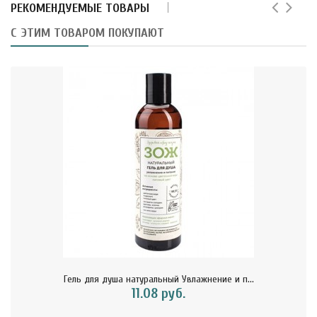
РЕКОМЕНДУЕМЫЕ ТОВАРЫ
С ЭТИМ ТОВАРОМ ПОКУПАЮТ
Гель для душа натуральный Увлажнение и п...
11.08 руб.