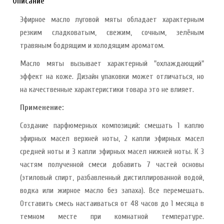
Описание
Эфирное масло луговой мяты обладает характерным
резким сладковатым, свежим, сочным, зелёным
травяным бодрящим и холодящим ароматом.
Масло мяты вызывает характерный "охлаждающий"
эффект на коже. Дизайн упаковки может отличаться, но
на качественные характеристики товара это не влияет.
Применение:
Создание парфюмерных композиций: смешать 1 каплю
эфирных масел верхней ноты, 2 капли эфирных масел
средней ноты и 3 капли эфирных масел нижней ноты. К 3
частям полученной смеси добавить 7 частей основы
(этиловый спирт, разбавленный дистиллированной водой,
водка или жирное масло без запаха). Все перемешать.
Отставить смесь настаиваться от 48 часов до 1 месяца в
темном месте при комнатной температуре.