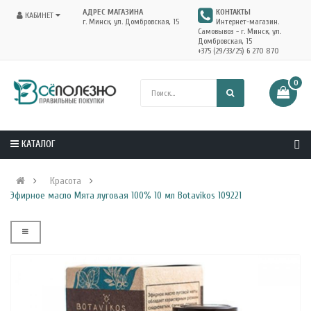
АДРЕС МАГАЗИНА
КОНТАКТЫ
КАБИНЕТ
г. Минск, ул. Домбровская, 15
Интернет-магазин.
Самовывоз - г. Минск, ул.
Домбровская, 15
+375 (29/33/25) 6 270 870
0
КАТАЛОГ
Красота
Эфирное масло Мята луговая 100% 10 мл Botavikos 109221