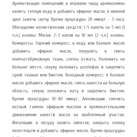
Ароматизация помещений: в верхнюю чашу аромалампы
налить теплую воду и добавить эфирное масло, в нижней
арке зажечь свечу. Время процедуры 20 минут - 3 часа.
Обогащение косметических средств: 1-5 капель на 5 мл (1
ч.л.) основы. Маски: 2-3 капли на 10 мл (2 ч.л.) основы.
Компрессы. Горячий компресс: в воду или базовое масло
добавить эфирное масло, погрузить в смесь
хлопчатобумажную ткань, слегка отжать. Наложить на
больное место, сверху положить целлофан и закрепить
сухой тканью или бинтом. Холодный компресс: в базовое
масло добавить эфирное масло, смесь нанести на больную
область, сверху положить вату и закрепить бинтом.
Время процедуры 10-40 минут. Аппликации: смочить
ватный тампон эфирным маслом и промокательными
движениями нанести масло на проблемный участок.
Ингаляции: в посуду налить кипяток, накрыть голову
полотенцем и добавить эфирное масло. Время процедуры