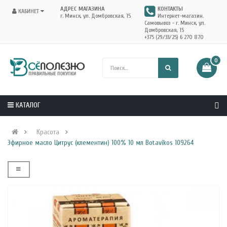
АДРЕС МАГАЗИНА
КОНТАКТЫ
КАБИНЕТ
г. Минск, ул. Домбровская, 15
Интернет-магазин.
Самовывоз - г. Минск, ул.
Домбровская, 15
+375 (29/33/25) 6 270 870
0
КАТАЛОГ
Красота
Эфирное масло Цитрус (клементин) 100% 10 мл Botavikos 109264