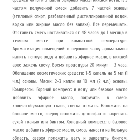
частям полученной смеси добавить 7 частей основы
(этиловый спирт, разбавленный дистиллированной водой,
водка или жирное масло без запаха). Все перемешать.
Отставить смесь настаиваться от 48 часов до 1 месяца в
темном месте при комнатной температуре.
Ароматизация помещений: в верхнюю чашу аромалампы
налить теплую воду и добавить эфирное масло, в нижней
арке зажечь свечу. Время процедуры 20 минут - 3 часа.
Обогащение косметических средств: 1-5 капель на 5 мл (1
ч.л.) основы. Маски: 2-3 капли на 10 мл (2 ч.л.) основы.
Компрессы. Горячий компресс: в воду или базовое масло
добавить эфирное масло, погрузить в смесь
хлопчатобумажную ткань, слегка отжать. Наложить на
больное место, сверху положить целлофан и закрепить
сухой тканью или бинтом. Холодный компресс: в базовое
масло добавить эфирное масло, смесь нанести на больную
область, сверху положить вату и закрепить бинтом.