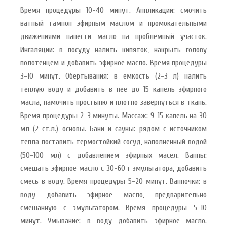
Время процедуры 10-40 минут. Аппликации: смочить
ватный тампон эфирным маслом и промокательными
движениями нанести масло на проблемный участок.
Ингаляции: в посуду налить кипяток, накрыть голову
полотенцем и добавить эфирное масло. Время процедуры
3-10 минут. Обертывания: в емкость (2-3 л) налить
теплую воду и добавить в нее до 15 капель эфирного
масла, намочить простыню и плотно завернуться в ткань.
Время процедуры 2-3 минуты. Массаж: 9-15 капель на 30
мл (2 ст.л.) основы. Бани и сауны: рядом с источником
тепла поставить термостойкий сосуд, наполненный водой
(50-100 мл) с добавлением эфирных масел. Ванны:
смешать эфирное масло с 30-60 г эмульгатора, добавить
смесь в воду. Время процедуры 5-20 минут. Ванночки: в
воду добавить эфирное масло, предварительно
смешанную с эмульгатором. Время процедуры 5-10
минут. Умывание: в воду добавить эфирное масло.