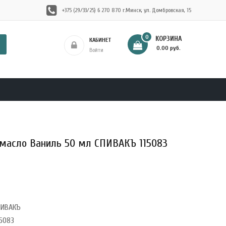
+375 (29/33/25) 6 270 870 г.Минск, ул. Домбровская, 15
0
КОРЗИНА
КАБИНЕТ
- 0.00 руб.
Войти
масло Ваниль 50 мл СПИВАКЪ 115083
ПИВАКЪ
5083