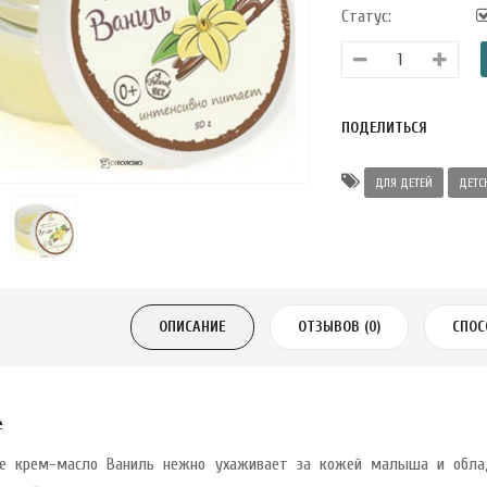
Статус:
ПОДЕЛИТЬСЯ
ДЛЯ ДЕТЕЙ
ДЕТС
ОПИСАНИЕ
ОТЗЫВОВ (0)
СПОС
е
е крем-масло Ваниль нежно ухаживает за кожей малыша и обла