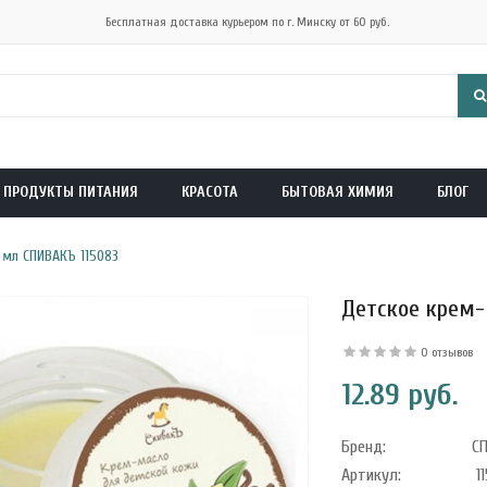
Бесплатная доставка курьером по г. Минску от 60 руб.
ПРОДУКТЫ ПИТАНИЯ
КРАСОТА
БЫТОВАЯ ХИМИЯ
БЛОГ
 мл СПИВАКЪ 115083
Детское крем-
0 отзывов
12.89 руб.
Бренд:
С
Артикул:
11