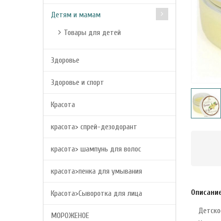
Детям и мамам
Товары для детей
Здоровье
Здоровье и спорт
Красота
красота> спрей-дезодорант
красота> шампунь для волос
красота>пенка для умывания
Описани
Красота>Сыворотка для лица
Детско
МОРОЖЕНОЕ