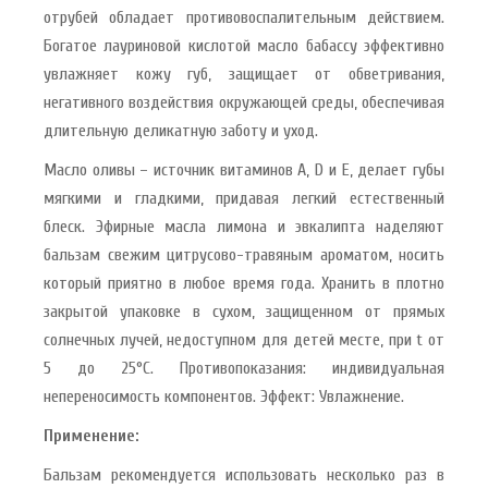
отрубей обладает противовоспалительным действием.
Богатое лауриновой кислотой масло бабассу эффективно
увлажняет кожу губ, защищает от обветривания,
негативного воздействия окружающей среды, обеспечивая
длительную деликатную заботу и уход.
Масло оливы – источник витаминов A, D и E, делает губы
мягкими и гладкими, придавая легкий естественный
блеск. Эфирные масла лимона и эвкалипта наделяют
бальзам свежим цитрусово-травяным ароматом, носить
который приятно в любое время года. Хранить в плотно
закрытой упаковке в сухом, защищенном от прямых
солнечных лучей, недоступном для детей месте, при t от
5 до 25°С. Противопоказания: индивидуальная
непереносимость компонентов. Эффект: Увлажнение.
Применение:
Бальзам рекомендуется использовать несколько раз в