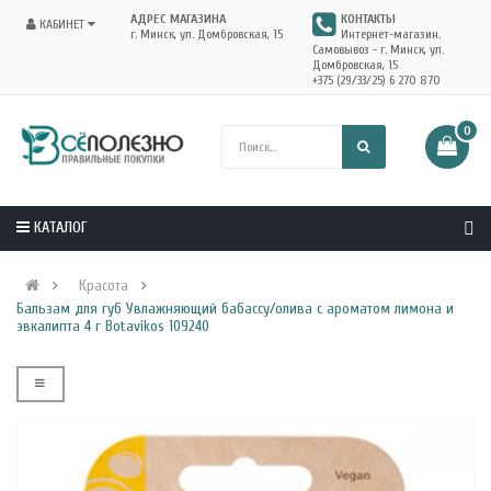
АДРЕС МАГАЗИНА
КОНТАКТЫ
КАБИНЕТ
г. Минск, ул. Домбровская, 15
Интернет-магазин.
Самовывоз - г. Минск, ул.
Домбровская, 15
+375 (29/33/25) 6 270 870
0
КАТАЛОГ
Красота
Бальзам для губ Увлажняющий бабассу/олива с ароматом лимона и
эвкалипта 4 г Botavikos 109240